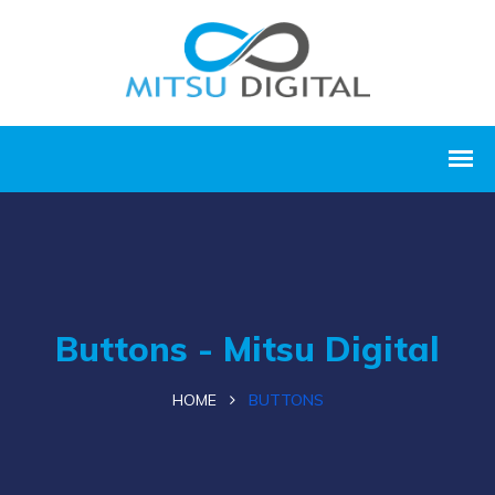
Buttons - Mitsu Digital
HOME
BUTTONS