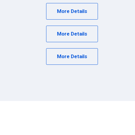
More Details
More Details
More Details