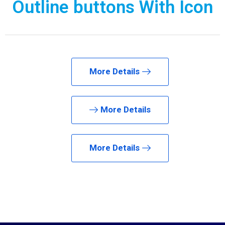
Outline buttons With Icon
More Details
More Details
More Details