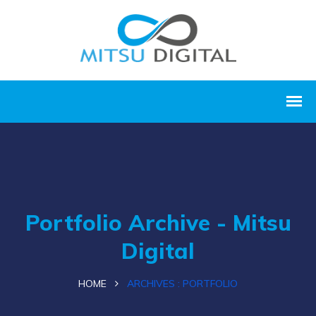
Portfolio Archive - Mitsu
Digital
HOME
ARCHIVES :
PORTFOLIO