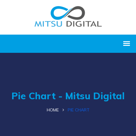
Pie Chart - Mitsu Digital
HOME
PIE CHART