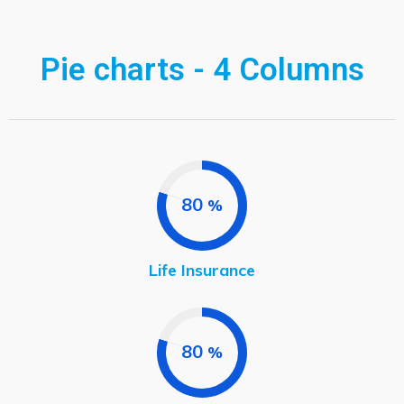
Pie charts - 4 Columns
80
%
Life Insurance
80
%