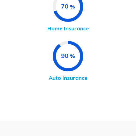
70
%
Home Insurance
90
%
Auto Insurance